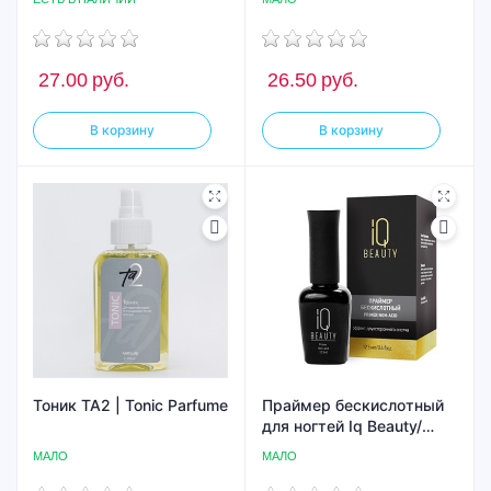
27.00
руб.
26.50
руб.
В корзину
В корзину
Тоник TA2 | Tonic Parfume
Праймер бескислотный
для ногтей Iq Beauty/
Primer Non-acid, 12.5 мл
МАЛО
МАЛО