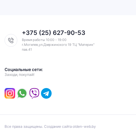
+375 (25) 627-90-53
Время работы 10:00 - 19:00
г.Могилев,ул.Дзержинского 19 ТЦ "Материк"
пав.41
Социальные сети:
Заходи, покупай!
Все права защищены. Создание сайта olden-web.by