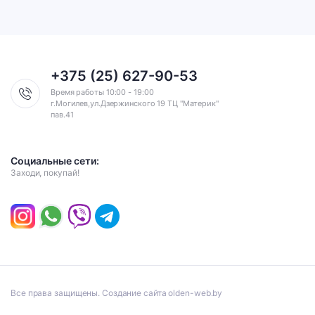
+375 (25) 627-90-53
Время работы 10:00 - 19:00
г.Могилев,ул.Дзержинского 19 ТЦ "Материк"
пав.41
Социальные сети:
Заходи, покупай!
Все права защищены. Создание сайта olden-web.by