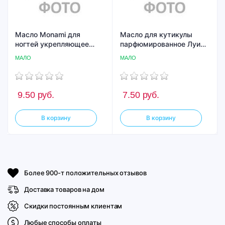
Масло Monami для
Масло для кутикулы
ногтей укрепляющее
парфюмированное Луи
Персик 13,5мл
Филипп "Flower Story" 12
МАЛО
МАЛО
мл. (М)
9.50
руб.
7.50
руб.
В корзину
В корзину
Более 900-т положительных отзывов
Доставка товаров на дом
Скидки постоянным клиентам
Любые способы оплаты