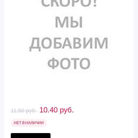
10.40
руб.
11.50
руб.
НЕТ В НАЛИЧИИ