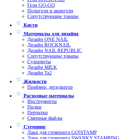
Гели GO-GO
Полигели и акригели
Сопутствующие товары
Кисти
Материалы для дизайна
Дизайн ONE NAIL
Дизайн ROCKNAIL
Дизайн NAIL REPUBLIC
Сопутствующие товары
Сухоцветы
Дизайн MILK
Дизайн Ta2
Жидкости
Праймер, дегидратор
Расходные материалы
Инструменты
Пилки
Перчатки
Сменные файлы
Стемпинг
Лаки для стемпинга GO!STAMP
Лаки для стемпинга SWANKY STAMPING