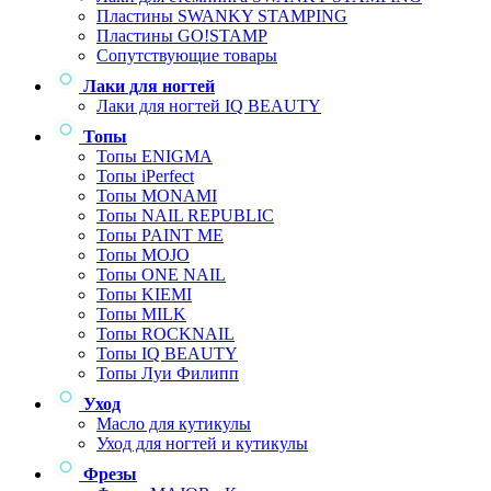
Пластины SWANKY STAMPING
Пластины GO!STAMP
Сопутствующие товары
Лаки для ногтей
Лаки для ногтей IQ BEAUTY
Топы
Топы ENIGMA
Топы iPerfect
Топы MONAMI
Топы NAIL REPUBLIC
Топы PAINT ME
Топы MOJO
Топы ONE NAIL
Топы KIEMI
Топы MILK
Топы ROCKNAIL
Топы IQ BEAUTY
Топы Луи Филипп
Уход
Масло для кутикулы
Уход для ногтей и кутикулы
Фрезы