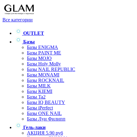
Все категории
OUTLET
Базы
Базы ENIGMA
Базы PAINT ME
Базы MOJO
Базы Holy Molly
Базы NAIL REPUBLIC
Базы MONAMI
Базы ROCKNAIL
Базы MILK
Базы KIEMI
Базы Ta2
Базы IQ BEAUTY
Базы iPerfect
Базы ONE NAIL
Базы Луи Филипп
Гель-лаки
АКЦИЯ 5.90 руб