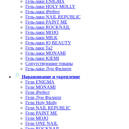
Гель-лаки ENIGMA
Гель-лаки HOLY MOLLY
Гель-лаки iPerfect
Гель-лаки NAIL REPUBLIC
Гель-лаки PAINT ME
Гель-лаки ROCKNAIL
Гель-лаки MOJO
Гель-лаки MILK
Гель-лаки IQ BEAUTY
Гель лаки Ta2
Гель-лаки MONAMI
Гель-лаки KIEMI
Сопутствующие товары
Гель-лаки Луи Филипп
Наращивание и укрепление
Гели ENIGMA
Гели MONAMI
Гели iPerfect
Гели Луи Филипп
Гели Holy Molly
Гели NAIL REPUBLIC
Гели PAINT ME
Гели MOJO
Гели ONE NAIL
Гели ROCKNAIL