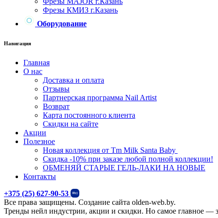
Фрезы MAJOR г.Казань
Фрезы КМИЗ г.Казань
Оборудование
Навигация
Главная
О нас
Доставка и оплата
Отзывы
Партнерская программа Nail Artist
Возврат
Карта постоянного клиента
Скидки на сайте
Акции
Полезное
Новая коллекция от Тm Milk Santa Baby
Скидка -10% при заказе любой полной коллекции!
ОБМЕНЯЙ СТАРЫЕ ГЕЛЬ-ЛАКИ НА НОВЫЕ
Контакты
+375 (25) 627-90-53
Все права защищены. Создание сайта olden-web.by.
Тренды нейл индустрии, акции и скидки. Но самое главное — з