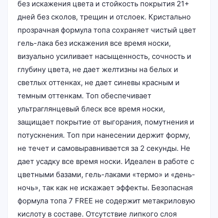
без искажения цвета и стойкость покрытия 21+
дней без сколов, трещин и отслоек. Кристально
прозрачная формула топа сохраняет чистый цвет
гель-лака без искажения все время носки,
визуально усиливает насыщенность, сочность и
глубину цвета, не дает желтизны на белых и
светлых оттенках, не дает синевы красным и
темным оттенкам. Топ обеспечивает
ультраглянцевый блеск все время носки,
защищает покрытие от выгорания, помутнения и
потускнения. Топ при нанесении держит форму,
не течет и самовыравнивается за 2 секунды. Не
дает усадку все время носки. Идеален в работе с
цветными базами, гель-лаками «термо» и «день-
ночь», так как не искажает эффекты. Безопасная
формула топа 7 FREE не содержит метакриловую
кислоту в составе. Отсутствие липкого слоя