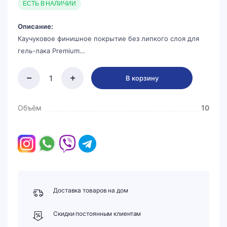
ЕСТЬ В НАЛИЧИИ
Описание:
Каучуковое финишное покрытие без липкого слоя для
гель-лака Premium…
В корзину
Объём
10
Доставка товаров на дом
Скидки постоянным клиентам