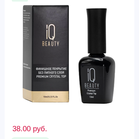
38.00
руб.