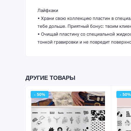
Лайфхаки
• Храни свою коллекцию пластин в специа
тебе дольше. Приятный бонус: твоим клиен
• Очищай пластину со специальной жидкост
тонкой гравировки и не повредит поверхн
ДРУГИЕ ТОВАРЫ
- 50%
- 50%