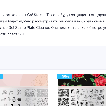
льном кейсе от Go! Stamp. Так они будут защищены от цара
там будет удобно рассматривать рисунки и выбирать свой к
ью Go! Stamp Plate Cleaner. Она поможет легко и быстро у
ости пластины.
- 50%