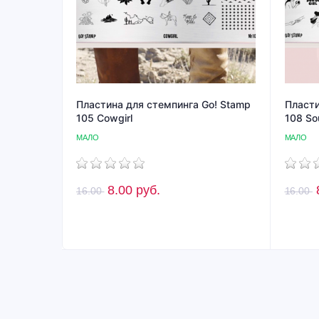
Пластина для стемпинга Go! Stamp
Пласти
105 Cowgirl
108 Sou
МАЛО
МАЛО
8.00
руб.
16.00
16.00