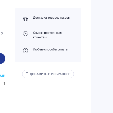
Доставка товаров на дом
 у
Скидки постоянным
клиентам
Любые способы оплаты
ДОБАВИТЬ В ИЗБРАННОЕ
AMP
1