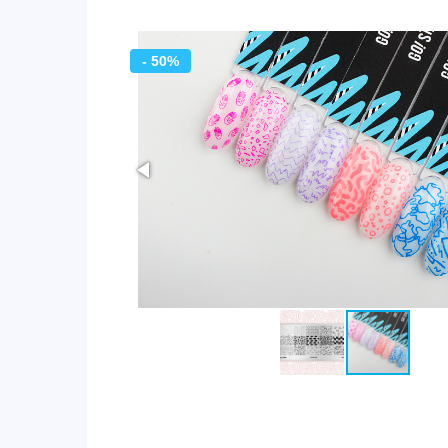
- 50%