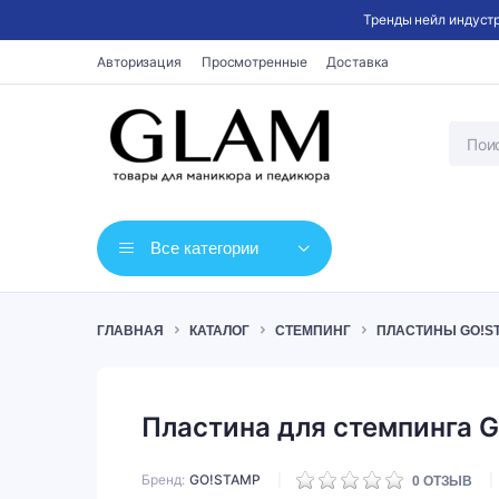
Тренды нейл индустр
Авторизация
Просмотренные
Доставка
Все категории
ГЛАВНАЯ
КАТАЛОГ
СТЕМПИНГ
ПЛАСТИНЫ GO!S
Пластина для стемпинга G
Бренд
GO!STAMP
0
ОТЗЫВ