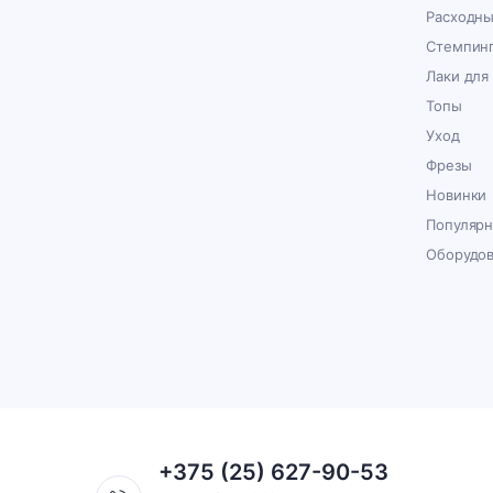
Расходн
Стемпин
Лаки для
Топы
Уход
Фрезы
Новинки
Популяр
Оборудо
+375 (25) 627-90-53