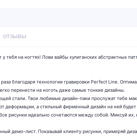
ОТЗЫВЫ
у тебя на ногтях! Лови вайбы хулиганских абстрактных пат
раза благодаря технологии гравировки Perfect Line. Оптима
егко перенести на ноготь даже самые тонкие дизайны.
ющей стали. Твои любимые дизайн-паки прослужат тебе мак
от деформации, а стильный фирменный дизайн на ней будет 
Все рисунки идеально сочетаются между собой. Миксуй их, к
чный демо-лист. Показывай клиенту рисунки, примеряй диза