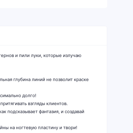
тернов и пили луки, которые излучаю
льная глубина линий не позволит краске
симально долго!
притягивать взгляды клиентов.
ак подсказывает фантазия, и создавай
йны на ногтевую пластину и твори!