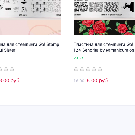
на для стемпинга Go! Stamp
Пластина для стемпинга Go!
l Sister
124 Senorita by @manicuralog
МАЛО
8.00
руб.
8.00
руб.
16.00