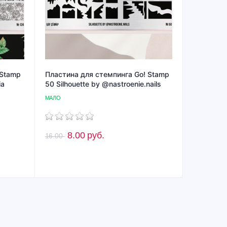
 Stamp
Пластина для стемпинга Go! Stamp
ia
50 Silhouette by @nastroenie.nails
МАЛО
8.00
руб.
16.00