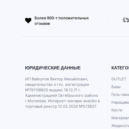
Более 900-т положительных
отзывов
ЮРИДИЧЕСКИЕ ДАННЫЕ
КАТЕГО
ИП Вайлупов Виктор Михайлович,
OUTLET
свидетельство о гос. регистрации
Базы
№791109825 выдано 18.12.17 г.
Гель-лак
Администрацией Октябрьского района
г.Могилева. Интернет-магазин внесён в
Наращива
торговый реестр 12.02.2024 №573837.
Кисти
Материал
Жидкост