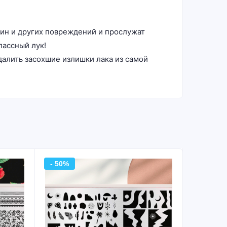
пин и других повреждений и прослужат
лассный лук!
далить засохшие излишки лака из самой
- 50%