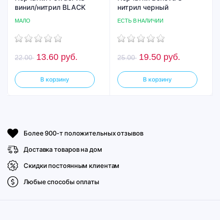
винил/нитрил BLACK
нитрил черный
МАЛО
ЕСТЬ В НАЛИЧИИ
13.60
руб.
19.50
руб.
22.00
25.00
В корзину
В корзину
Более 900-т положительных отзывов
Доставка товаров на дом
Скидки постоянным клиентам
Любые способы оплаты