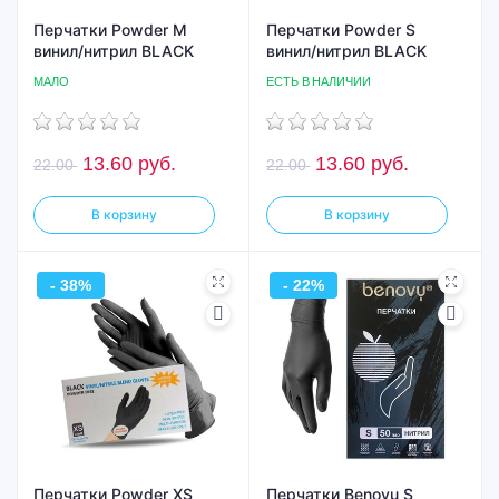
Перчатки Powder M
Перчатки Powder S
винил/нитрил BLACK
винил/нитрил BLACK
МАЛО
ЕСТЬ В НАЛИЧИИ
13.60
руб.
13.60
руб.
22.00
22.00
В корзину
В корзину
- 38%
- 22%
Перчатки Powder XS
Перчатки Benovu S