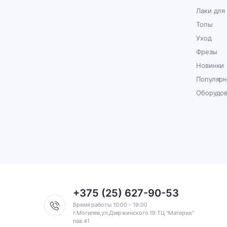
Лаки для
Топы
Уход
Фрезы
Новинки
Популяр
Оборудо
+375 (25) 627-90-53
Время работы 10:00 - 19:00
г.Могилев,ул.Дзержинского 19 ТЦ "Материк"
пав.41