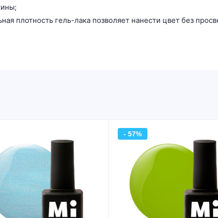
тины;
ая плотность гель-лака позволяет нанести цвет без просв
- 57%