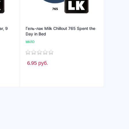
ar, 9
Гель-лак Milk Chillout 765 Spent the
Day in Bed
МАЛО
6.95
руб.