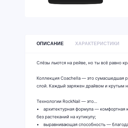
ОПИСАНИЕ
ХАРАКТЕРИСТИКИ
Слёзы льются на рейве, но ты всё равно к
Коллекция Coachella — это сумасшедшая р
слой. Каждый заряжен драйвом и крутым н
Технологии RockNail — это...
• архитектурная формула — комфортная к
без растеканий на кутикулу;
• выравнивающая способность — благодар