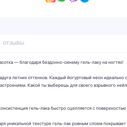
ОТЗЫВЫ
расотка — благодаря бездонно-синему гель-лаку на ногтях!
адуга летних оттенков. Каждый йогуртовый неон идеально 
астроением. Какой ты выберешь для своего взрывного нейл
онсистенция гель-лака быстро сцепляется с поверхностью
я уникальной текстуре гель-лак ровным слоем покрывает п