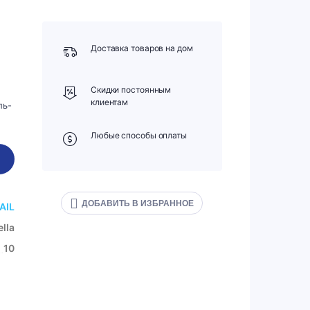
Доставка товаров на дом
Скидки постоянным
клиентам
ль-
Любые способы оплаты
ДОБАВИТЬ В ИЗБРАННОЕ
AIL
lla
10