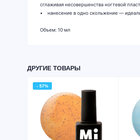
сглаживая несовершенства ногтевой плас
• нанесение в одно скольжение — идеальн
Объем: 10 мл
ДРУГИЕ ТОВАРЫ
- 57%