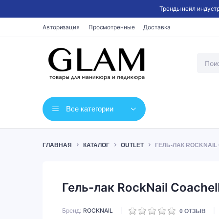
Тренды нейл индустр
Авторизация
Просмотренные
Доставка
Все категории
ГЛАВНАЯ
КАТАЛОГ
OUTLET
ГЕЛЬ-ЛАК ROCKNAIL
Гель-лак RockNail Coachel
Бренд
ROCKNAIL
0
ОТЗЫВ