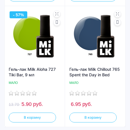
- 57%
Гель-лак Milk Aloha 727
Гель-лак Milk Chillout 765
Tiki Bar, 9 мл
Spent the Day in Bed
МАЛО
МАЛО
5.90
руб.
6.95
руб.
13.70
В корзину
В корзину