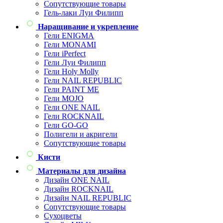
Сопутствующие товары
Гель-лаки Луи Филипп
Наращивание и укрепление
Гели ENIGMA
Гели MONAMI
Гели iPerfect
Гели Луи Филипп
Гели Holy Molly
Гели NAIL REPUBLIC
Гели PAINT ME
Гели MOJO
Гели ONE NAIL
Гели ROCKNAIL
Гели GO-GO
Полигели и акригели
Сопутствующие товары
Кисти
Материалы для дизайна
Дизайн ONE NAIL
Дизайн ROCKNAIL
Дизайн NAIL REPUBLIC
Сопутствующие товары
Сухоцветы