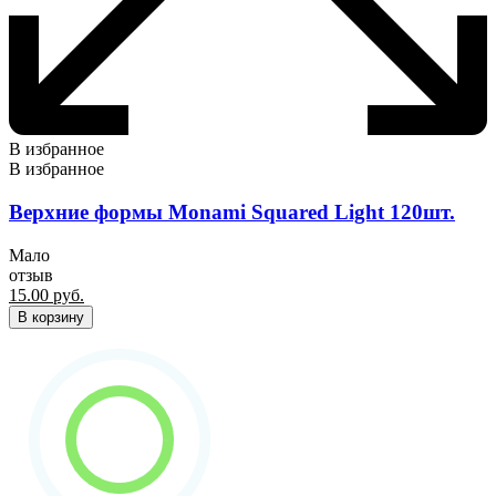
В избранное
В избранное
Верхние формы Monami Squared Light 120шт.
Мало
отзыв
15.00
руб.
В корзину