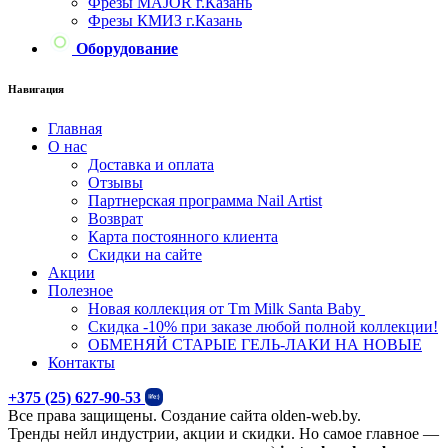
Фрезы MAJOR г.Казань
Фрезы КМИЗ г.Казань
Оборудование
Навигация
Главная
О нас
Доставка и оплата
Отзывы
Партнерская программа Nail Artist
Возврат
Карта постоянного клиента
Скидки на сайте
Акции
Полезное
Новая коллекция от Тm Milk Santa Baby
Скидка -10% при заказе любой полной коллекции!
ОБМЕНЯЙ СТАРЫЕ ГЕЛЬ-ЛАКИ НА НОВЫЕ
Контакты
+375 (25) 627-90-53
Все права защищены. Создание сайта olden-web.by.
Тренды нейл индустрии, акции и скидки. Но самое главное —