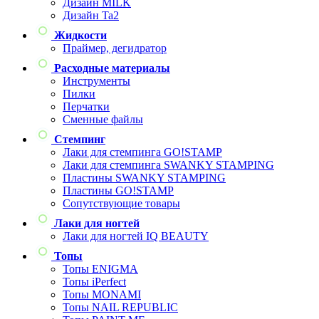
Дизайн MILK
Дизайн Ta2
Жидкости
Праймер, дегидратор
Расходные материалы
Инструменты
Пилки
Перчатки
Сменные файлы
Стемпинг
Лаки для стемпинга GO!STAMP
Лаки для стемпинга SWANKY STAMPING
Пластины SWANKY STAMPING
Пластины GO!STAMP
Сопутствующие товары
Лаки для ногтей
Лаки для ногтей IQ BEAUTY
Топы
Топы ENIGMA
Топы iPerfect
Топы MONAMI
Топы NAIL REPUBLIC