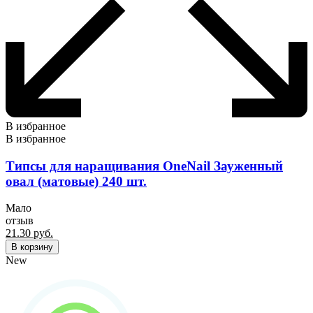
В избранное
В избранное
Типсы для наращивания OneNail Зауженный
овал (матовые) 240 шт.
Мало
отзыв
21.30
руб.
В корзину
New