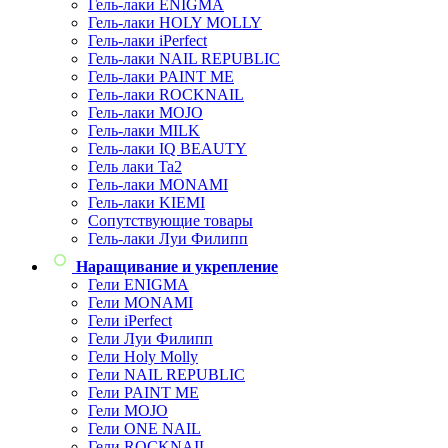
Гель-лаки ENIGMA
Гель-лаки HOLY MOLLY
Гель-лаки iPerfect
Гель-лаки NAIL REPUBLIC
Гель-лаки PAINT ME
Гель-лаки ROCKNAIL
Гель-лаки MOJO
Гель-лаки MILK
Гель-лаки IQ BEAUTY
Гель лаки Ta2
Гель-лаки MONAMI
Гель-лаки KIEMI
Сопутствующие товары
Гель-лаки Луи Филипп
Наращивание и укрепление
Гели ENIGMA
Гели MONAMI
Гели iPerfect
Гели Луи Филипп
Гели Holy Molly
Гели NAIL REPUBLIC
Гели PAINT ME
Гели MOJO
Гели ONE NAIL
Гели ROCKNAIL