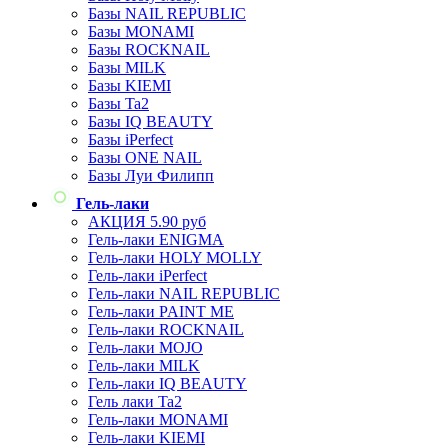
Базы NAIL REPUBLIC
Базы MONAMI
Базы ROCKNAIL
Базы MILK
Базы KIEMI
Базы Ta2
Базы IQ BEAUTY
Базы iPerfect
Базы ONE NAIL
Базы Луи Филипп
Гель-лаки
АКЦИЯ 5.90 руб
Гель-лаки ENIGMA
Гель-лаки HOLY MOLLY
Гель-лаки iPerfect
Гель-лаки NAIL REPUBLIC
Гель-лаки PAINT ME
Гель-лаки ROCKNAIL
Гель-лаки MOJO
Гель-лаки MILK
Гель-лаки IQ BEAUTY
Гель лаки Ta2
Гель-лаки MONAMI
Гель-лаки KIEMI