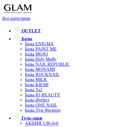
Все категории
OUTLET
Базы
Базы ENIGMA
Базы PAINT ME
Базы MOJO
Базы Holy Molly
Базы NAIL REPUBLIC
Базы MONAMI
Базы ROCKNAIL
Базы MILK
Базы KIEMI
Базы Ta2
Базы IQ BEAUTY
Базы iPerfect
Базы ONE NAIL
Базы Луи Филипп
Гель-лаки
АКЦИЯ 5.90 руб