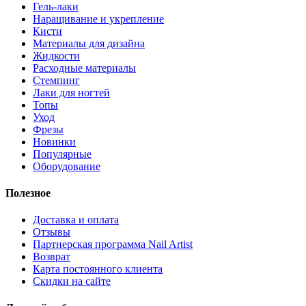
Гель-лаки
Наращивание и укрепление
Кисти
Материалы для дизайна
Жидкости
Расходные материалы
Стемпинг
Лаки для ногтей
Топы
Уход
Фрезы
Новинки
Популярные
Оборудование
Полезное
Доставка и оплата
Отзывы
Партнерская программа Nail Artist
Возврат
Карта постоянного клиента
Скидки на сайте