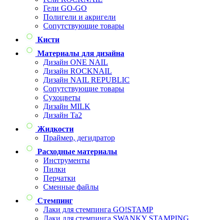
Гели GO-GO
Полигели и акригели
Сопутствующие товары
Кисти
Материалы для дизайна
Дизайн ONE NAIL
Дизайн ROCKNAIL
Дизайн NAIL REPUBLIC
Сопутствующие товары
Сухоцветы
Дизайн MILK
Дизайн Ta2
Жидкости
Праймер, дегидратор
Расходные материалы
Инструменты
Пилки
Перчатки
Сменные файлы
Стемпинг
Лаки для стемпинга GO!STAMP
Лаки для стемпинга SWANKY STAMPING