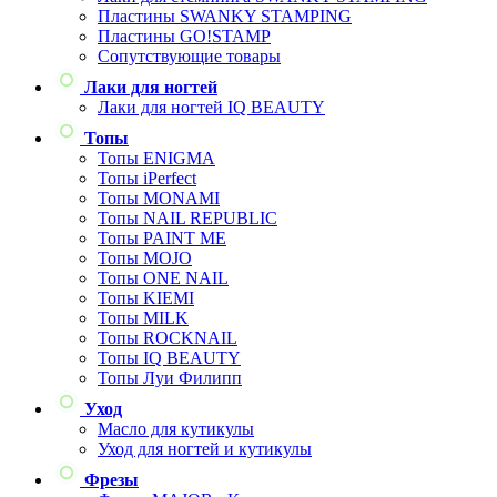
Пластины SWANKY STAMPING
Пластины GO!STAMP
Сопутствующие товары
Лаки для ногтей
Лаки для ногтей IQ BEAUTY
Топы
Топы ENIGMA
Топы iPerfect
Топы MONAMI
Топы NAIL REPUBLIC
Топы PAINT ME
Топы MOJO
Топы ONE NAIL
Топы KIEMI
Топы MILK
Топы ROCKNAIL
Топы IQ BEAUTY
Топы Луи Филипп
Уход
Масло для кутикулы
Уход для ногтей и кутикулы
Фрезы