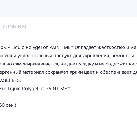
ОТЗЫВЫ
м - Liquid Polygel от PAINT ME™ Обладает жесткостью и м
оздали универсальный продукт для укрепления, ремонта и 
еально самовыравнивается, не дает усадку и не содержит к
аллергенный материал сохраняет яркий цвет и обеспечивает 
ASE) B-3.
те Liquid Polygel от PAINT ME™
0 сек.)