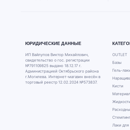
ЮРИДИЧЕСКИЕ ДАННЫЕ
КАТЕГО
ИП Вайлупов Виктор Михайлович,
OUTLET
свидетельство о гос. регистрации
Базы
№791109825 выдано 18.12.17 г.
Гель-лак
Администрацией Октябрьского района
г.Могилева. Интернет-магазин внесён в
Наращива
торговый реестр 12.02.2024 №573837.
Кисти
Материал
Жидкост
Расходн
Стемпин
Лаки для