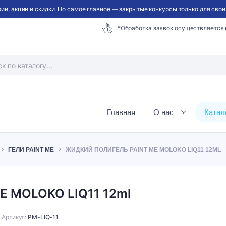
ии, акции и скидки. Но самое главное — закрытые конкурсы только для своих
*Обработка заявок осуществляется
Главная
О нас
Катал
ГЕЛИ PAINT ME
ЖИДКИЙ ПОЛИГЕЛЬ PAINT ME MOLOKO LIQ11 12ML
E MOLOKO LIQ11 12ml
Артикул:
PM-LIQ-11