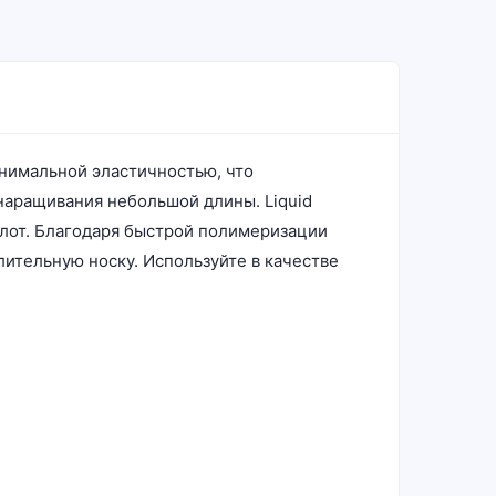
инимальной эластичностью, что
наращивания небольшой длины. Liquid
ислот. Благодаря быстрой полимеризации
длительную носку. Используйте в качестве