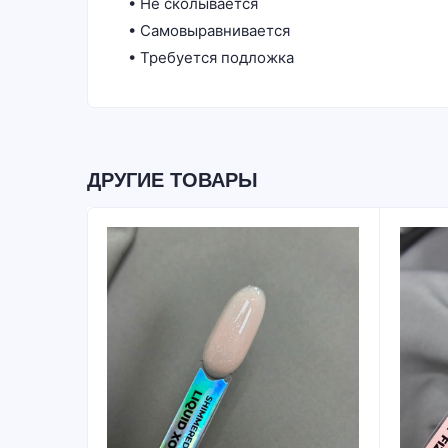
• Не сколывается
• Самовыравнивается
• Требуется подложка
ДРУГИЕ ТОВАРЫ