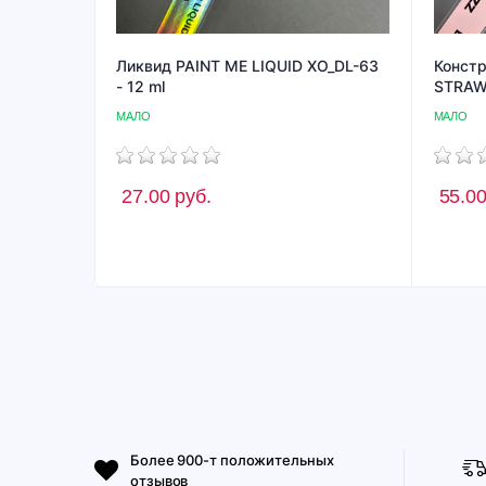
Ликвид PAINT ME LIQUID XO_DL-63
Констр
- 12 ml
STRAW
МАЛО
МАЛО
27.00
руб.
55.0
Более 900-т положительных
отзывов