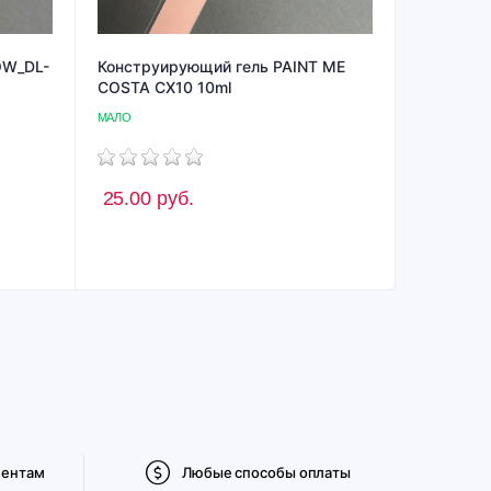
OW_DL-
Конструирующий гель PAINT ME
COSTA CX10 10ml
МАЛО
25.00
руб.
иентам
Любые способы оплаты