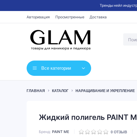
Тренды нейл индустр
Авторизация
Просмотренные
Доставка
Все категории
ГЛАВНАЯ
КАТАЛОГ
НАРАЩИВАНИЕ И УКРЕПЛЕНИЕ
Жидкий полигель PAINT M
Бренд
PAINT ME
0
ОТЗЫВ