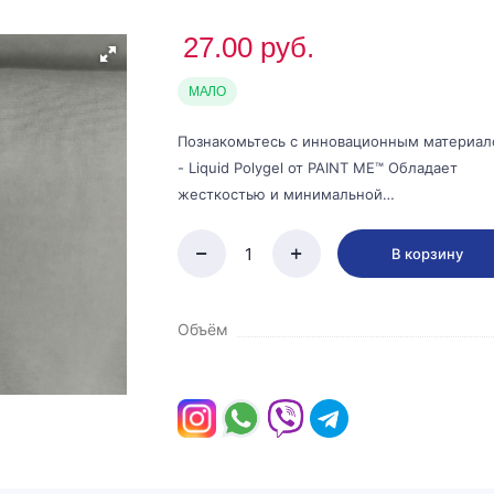
27.00
руб.
МАЛО
Познакомьтесь с инновационным материа
- Liquid Polygel от PAINT ME™ Обладает
жесткостью и минимальной…
В корзину
Объём