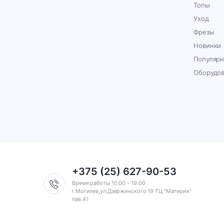
Топы
Уход
Фрезы
Новинки
Популяр
Оборудо
+375 (25) 627-90-53
Время работы 10:00 - 19:00
г.Могилев,ул.Дзержинского 19 ТЦ "Материк"
пав.41