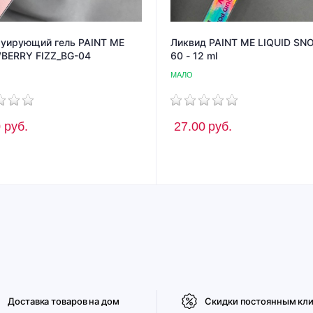
уирующий гель PAINT ME
Ликвид PAINT ME LIQUID SN
BERRY FIZZ_BG-04
60 - 12 ml
МАЛО
0
руб.
27.00
руб.
Доставка товаров на дом
Скидки постоянным кл