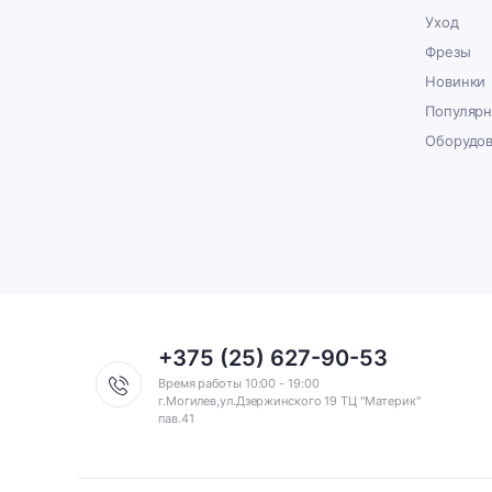
Уход
Фрезы
Новинки
Популяр
Оборудо
+375 (25) 627-90-53
Время работы 10:00 - 19:00
г.Могилев,ул.Дзержинского 19 ТЦ "Материк"
пав.41