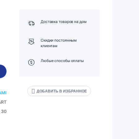
Доставка товаров на дом
Скидки постоянным
клиентам
Любые способы оплаты
ДОБАВИТЬ В ИЗБРАННОЕ
AMI
ART
30