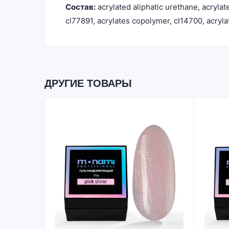
Состав:
acrylated aliphatic urethane, acrylat
cl77891, acrylates copolymer, cl14700, acryl
ДРУГИЕ ТОВАРЫ