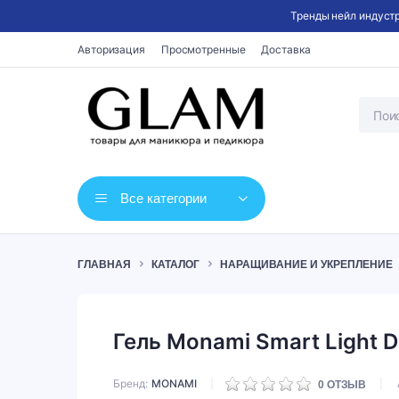
Тренды нейл индустр
Авторизация
Просмотренные
Доставка
Все категории
ГЛАВНАЯ
КАТАЛОГ
НАРАЩИВАНИЕ И УКРЕПЛЕНИЕ
Гель Monami Smart Light D
Бренд
MONAMI
0
ОТЗЫВ