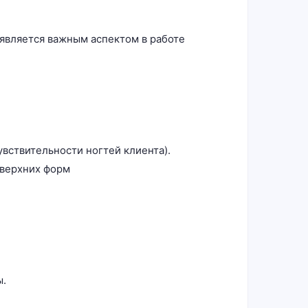
 является важным аспектом в работе
вствительности ногтей клиента).
 верхних форм
ы.