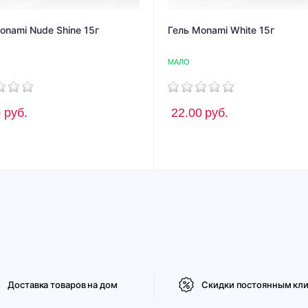
onami Nude Shine 15г
Гель Monami White 15г
МАЛО
0
руб.
22.00
руб.
Доставка товаров на дом
Скидки постоянным кл