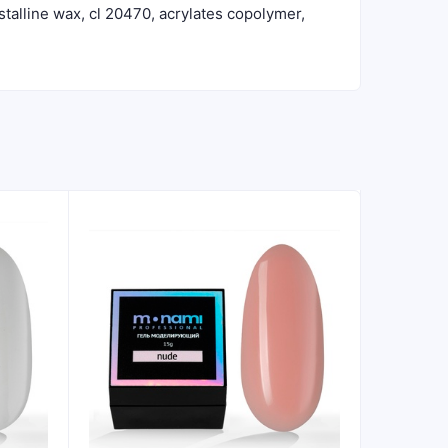
stalline wax, cl 20470, acrylates copolymer,