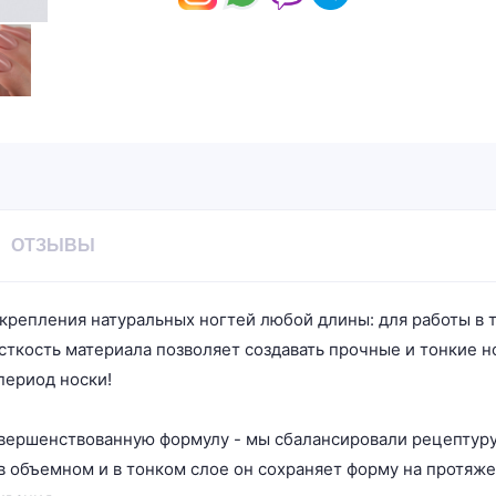
ОТЗЫВЫ
укрепления натуральных ногтей любой длины: для работы в 
ткость материала позволяет создавать прочные и тонкие но
период носки!
вершенствованную формулу - мы сбалансировали рецептуру 
в объемном и в тонком слое он сохраняет форму на протяже