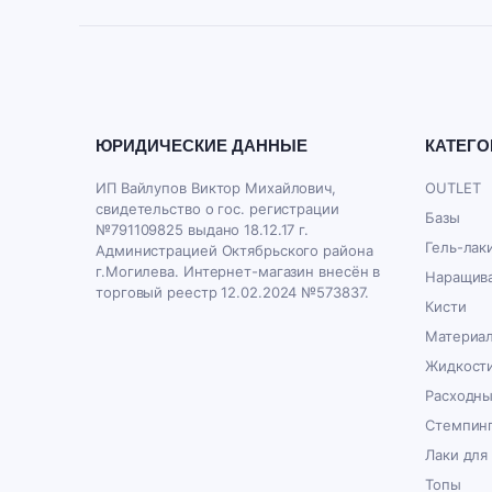
ЮРИДИЧЕСКИЕ ДАННЫЕ
КАТЕГО
ИП Вайлупов Виктор Михайлович,
OUTLET
свидетельство о гос. регистрации
Базы
№791109825 выдано 18.12.17 г.
Гель-лак
Администрацией Октябрьского района
г.Могилева. Интернет-магазин внесён в
Наращива
торговый реестр 12.02.2024 №573837.
Кисти
Материал
Жидкост
Расходн
Стемпин
Лаки для
Топы