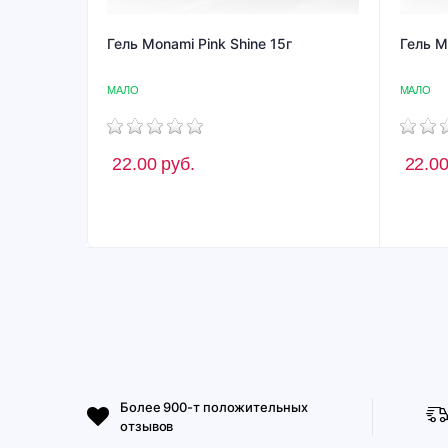
Гель Monami Pink Shine 15г
Гель M
МАЛО
МАЛО
22.00
руб.
22.0
Более 900-т положительных
отзывов