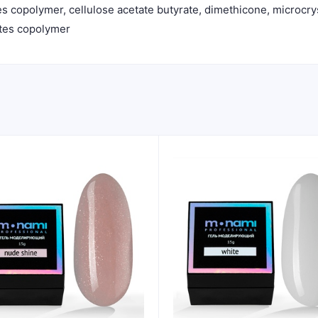
es copolymer, cellulose acetate butyrate, dimethicone, microcry
ates copolymer