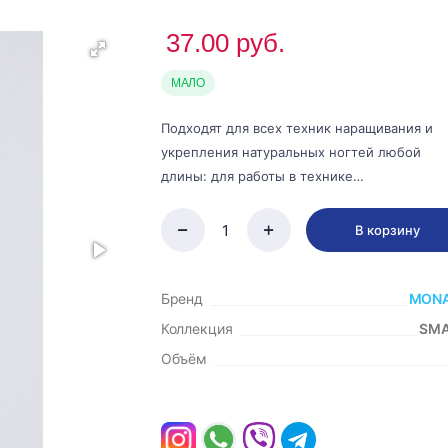
37.00
руб.
МАЛО
Подходят для всех техник наращивания и
укрепления натуральных ногтей любой
длины: для работы в технике…
В корзину
Бренд
MON
Коллекция
SM
Объём