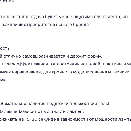
ивания.
 теперь теплоотдача будет менее ощутима для клиента, что
з важнейших приоритетов нашего бренда!
ость
ой отлично самовыравнивается и держит форму.
ловой эффект зависит от состояния ногтевой пластины и чу
хниках наращивания, для арочного моделирования и техники
сию.
 обязательно наличие подложки под жесткий гель!
D лампе (зависит от мощности лампы).
джимать на 15-30 секунде в зависимости от мощности ламп