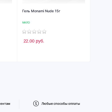
Гель Monami Nude 15г
МАЛО
22.00
руб.
иентам
Любые способы оплаты