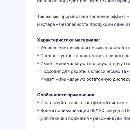
идеально подходит для всех техник наращ
Так же мы проработали тепловой эффект -
мастера - безопасность продукции один и
Характеристика материала:
- Усовершенствованная повышенная жёстк
- Средне-густая консистенция, при котор
- Имеет минимальную тепловую отдачу (теп
- Подходит для работы в классических те
- Имеет минимальную остаточную диспер
Особенности применения:
- Используйте гель в трехфазной системе:
- Время полимеризации 60/120 секунд в LE
- Для техники поджатия - рекомендуем по