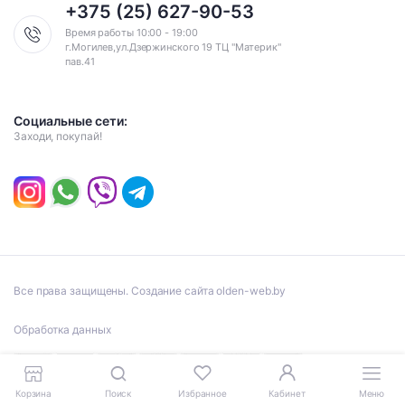
+375 (25) 627-90-53
Время работы 10:00 - 19:00
г.Могилев,ул.Дзержинского 19 ТЦ "Материк"
пав.41
Социальные сети:
Заходи, покупай!
Все права защищены. Создание сайта olden-web.by
Обработка данных
Корзина
Поиск
Избранное
Кабинет
Меню