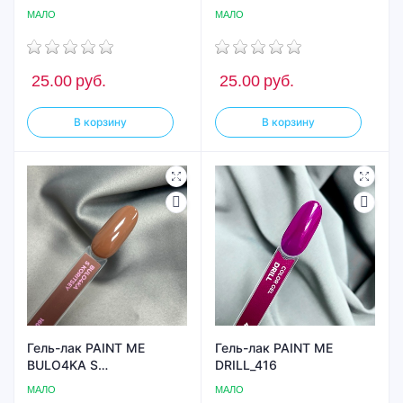
МАЛО
МАЛО
25.00
руб.
25.00
руб.
В корзину
В корзину
Гель-лак PAINT ME
Гель-лак PAINT ME
BULO4KA S
DRILL_416
KORITSEY_160
МАЛО
МАЛО