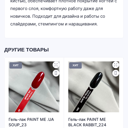
кистью, обеспечивает плотное покрытие ногтей с
первого слоя, комфортную работу даже для
новичков. Подходит для дизайна и работы со
слайдерами, стемпингом и наращивания.
ДРУГИЕ ТОВАРЫ
ХИТ
ХИТ
Гель-лак PAINT ME .UA
Гель-лак PAINT ME
SOUP_23
BLACK RABBIT_224