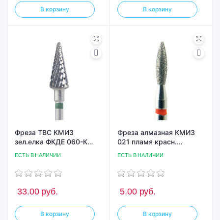
В корзину
В корзину
Фреза ТВС КМИЗ
Фреза алмазная КМИЗ
зел.елка ФКДЕ 060-К
021 пламя красн.
ТВС L14
ГСАП-2,1П-8М
ЕСТЬ В НАЛИЧИИ
ЕСТЬ В НАЛИЧИИ
33.00
руб.
5.00
руб.
В корзину
В корзину