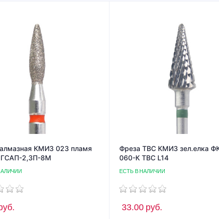
 алмазная КМИЗ 023 пламя
Фреза ТВС КМИЗ зел.елка Ф
 ГСАП-2,3П-8М
060-К ТВС L14
НАЛИЧИИ
ЕСТЬ В НАЛИЧИИ
руб.
33.00
руб.