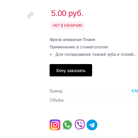
5.00
руб.
НЕТ В НАЛИЧИИ
Фреза алмазная Пламя
Применение в стоматологии:
• Для полирование тканей зуба и пломб…
Хочу заказать
Бренд
К
Объём