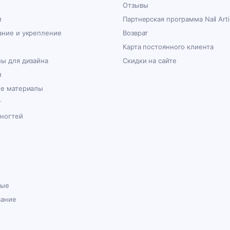
Отзывы
и
Партнерская программа Nail Arti
ние и укрепление
Возврат
Карта постоянного клиента
ы для дизайна
Скидки на сайте
и
ые материалы
г
 ногтей
ные
вание