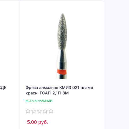
КДЕ
Фреза алмазная КМИЗ 021 пламя
красн. ГСАП-2,1П-8М
ЕСТЬ В НАЛИЧИИ
5.00
руб.