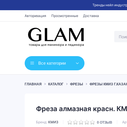
Тренды нейл индустр
Авторизация
Просмотренные
Доставка
Все категории
ГЛАВНАЯ
КАТАЛОГ
ФРЕЗЫ
ФРЕЗЫ КМИЗ Г.КАЗА
Фреза алмазная красн. К
Бренд
КМИЗ
Ар
0
ОТЗЫВ