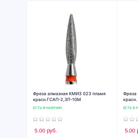
Фреза алмазная КМИЗ 023 пламя
Фреза
красн.ГСАП-2,3П-10М
красн.
ЕСТЬ В НАЛИЧИИ
ЕСТЬ В 
5.00
руб.
5.00