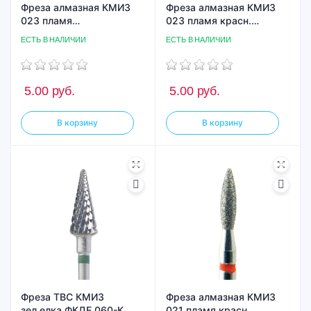
Фреза алмазная КМИЗ
Фреза алмазная КМИЗ
023 пламя
023 пламя красн.
красн.ГСАП-2,3П-10М
ГСАП-2,3П-8М
ЕСТЬ В НАЛИЧИИ
ЕСТЬ В НАЛИЧИИ
5.00
руб.
5.00
руб.
В корзину
В корзину
Фреза ТВС КМИЗ
Фреза алмазная КМИЗ
зел.елка ФКДЕ 060-К
021 пламя красн.